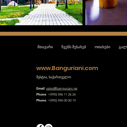
მთავარი
ჩვენს შესახებ
ოთახები
გალ
www.Banguriani.com
მესტია, საქართველო
Email
:
sales@banguriani.ge
Phone
:
+(995) 596 11 26 26
Phone
:
+(995) 596 00 00 19