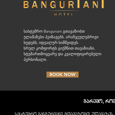
სასტუმრო Banguriani გთავაზობთ
ულამაზესი პეიზაჟებს, არაჩვეულებრივი
ხედებს, იდეალურ სიმშვიდეს.
სრულ კომფორტს გიქმნით თავაზიანი,
სტუმართმოყვარე და კვალიფიცირებული
პერსონალი.
BOOK NOW
garemo, ro
sastumro banguriani gTavazobT ulamazes p